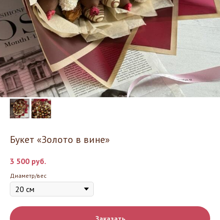
Букет «Золото в вине»
3 500
руб.
Диаметр/вес
Заказать