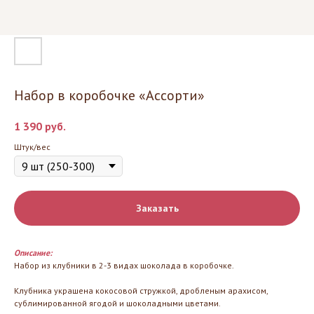
Набор в коробочке «Ассорти»
1 390
руб.
Штук/вес
Заказать
Описание:
Набор из клубники в 2-3 видах шоколада в коробочке.
Клубника украшена кокосовой стружкой, дробленым арахисом,
сублимированной ягодой и шоколадными цветами.