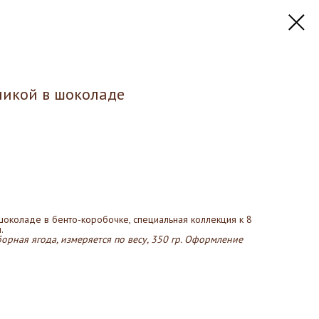
никой в шоколаде
шоколаде в бенто-коробочке, специальная коллекция к 8
.
орная ягода, измеряется по весу, 350 гр. Оформление